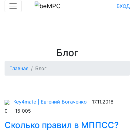
ВХОД
Блог
Главная
Блог
Key4mate | Евгений Богаченко
17.11.2018
0
15 005
Сколько правил в МППСС?