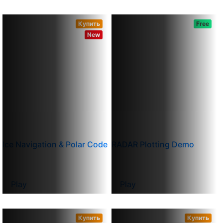
Купить
Free
New
Ice Navigation & Polar Code
RADAR Plotting Demo
Play
Play
Купить
Купить