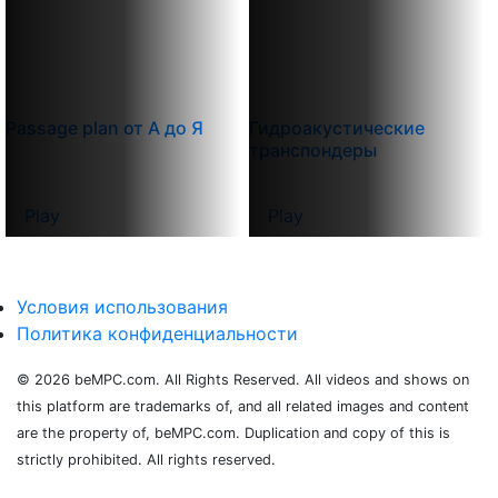
Passage plan от А до Я
Гидроакустические
транспондеры
Play
Play
Условия использования
Политика конфиденциальности
© 2026 beMPC.com. All Rights Reserved. All videos and shows on
this platform are trademarks of, and all related images and content
are the property of, beMPC.com. Duplication and copy of this is
strictly prohibited. All rights reserved.