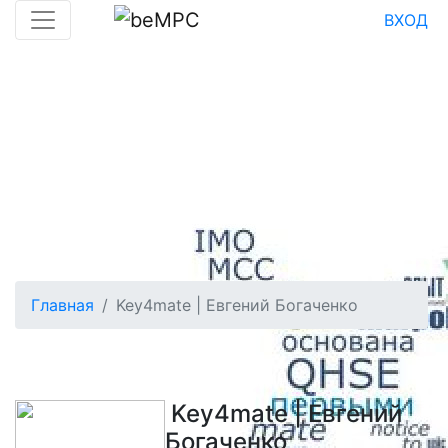
ВХОД
Главная
Key4mate | Евгений Богаченко
Key4mate | Евгений
Богаченко