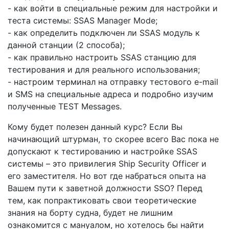
- как войти в специальные режим для настройки и
теста системы: SSAS Manager Mode;
- как определить подключен ли SSAS модуль к
данной станции (2 способа);
- как правильно настроить SSAS станцию для
тестирования и для реального использования;
- настроим терминал на отправку тестового e-mail
и SMS на специальные адреса и подробно изучим
полученные TEST Messages.
Кому будет полезен данный курс? Если Вы
начинающий штурман, то скорее всего Вас пока не
допускают к тестированию и настройке SSAS
системы – это привилегия Ship Security Officer и
его заместителя. Но вот где набраться опыта на
Вашем пути к заветной должности SSO? Перед
тем, как попрактиковать свои теоретические
знания на борту судна, будет не лишним
ознакомится с мануалом, но хотелось бы найти