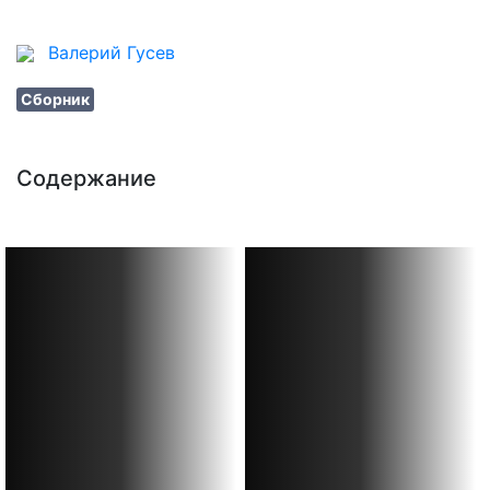
Штурман
Валерий Гусев
8 уроков / 1 hour 2 min
Сборник
Содержание