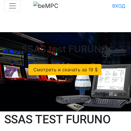
ВХОД
SSAS test FURUNO
Смотреть и скачать за 19 $
SSAS TEST FURUNO