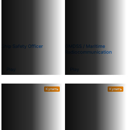
Ship Safety Officer
GMDSS / Maritime
Radiocommunication
Play
Play
Купить
Купить