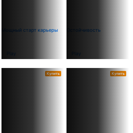
Мощный старт карьеры
Остойчивость
Play
Play
Купить
Купить