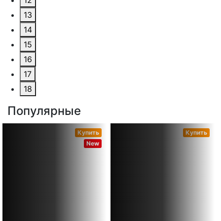
12
13
14
15
16
17
18
Популярные
Купить
Купить
New