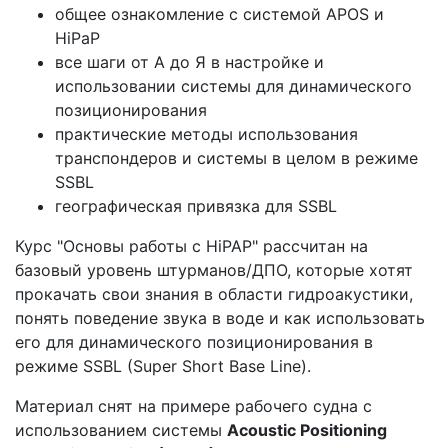
общее ознакомление с системой APOS и
HiPaP
все шаги от А до Я в настройке и
использовании системы для динамического
позиционирования
практические методы использования
транспондеров и системы в целом в режиме
SSBL
географическая привязка для SSBL
Курс "Основы работы с HiPAP" рассчитан на
базовый уровень штурманов/ДПО, которые хотят
прокачать свои знания в области гидроакустики,
понять поведение звука в воде и как использовать
его для динамического позиционирования в
режиме SSBL (Super Short Base Line).
Материал снят на примере рабочего судна с
использованием системы
A
coustic Positioning