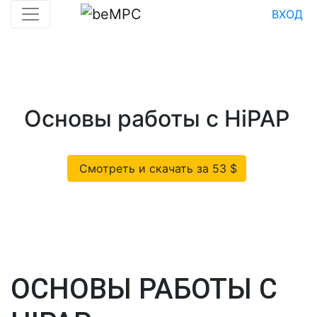
ВХОД
Основы работы с HiPAP
Смотреть и скачать за 53 $
ОСНОВЫ РАБОТЫ С