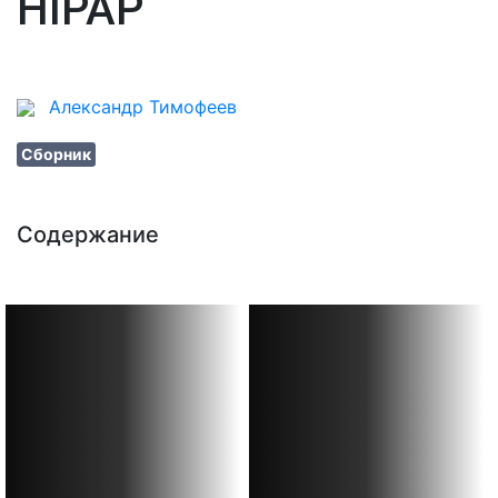
HIPAP
Штурман
Александр Тимофеев
14 уроков / 1 hour 32 min
Сборник
Содержание