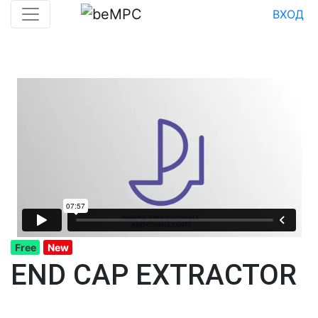
ВХОД
Free
New
END CAP EXTRACTOR
Штурман