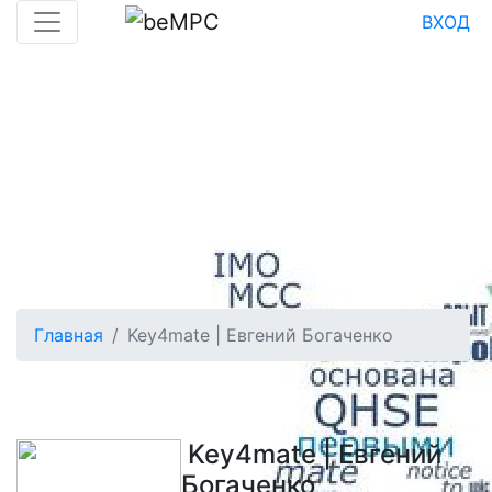
ВХОД
Главная
Key4mate | Евгений Богаченко
Key4mate | Евгений
Богаченко