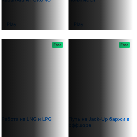
Play
Play
Free
Free
Работа на LNG и LPG
Путь на Jack-Up баржи в
оффшоре