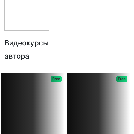
Видеокурсы
автора
Free
Free