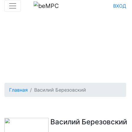
ВХОД
Главная
Василий Березовский
Василий Березовский