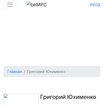
ВХОД
Главная
Григорий Юхименко
Григорий Юхименко